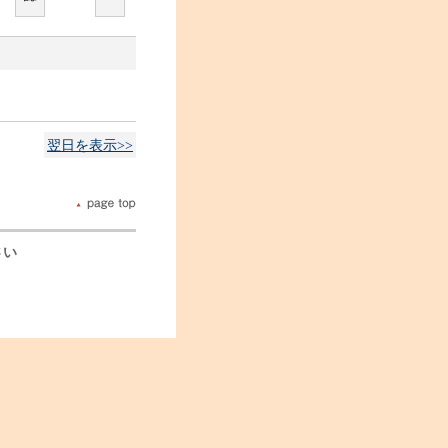
翌日を表示>>
さい