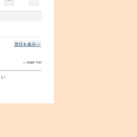
翌日を表示>>
さい